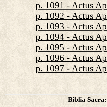
p. 1091 - Actus A
p. 1092 - Actus A
p. 1093 - Actus A
p. 1094 - Actus A
p. 1095 - Actus A
p. 1096 - Actus A
p. 1097 - Actus Ap
Biblia Sacra