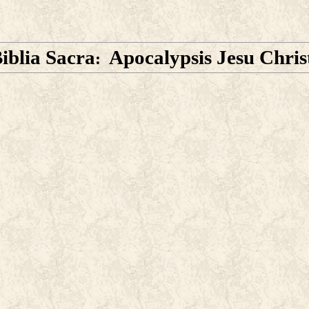
iblia Sacra
Apocalypsis Jesu Chris
: