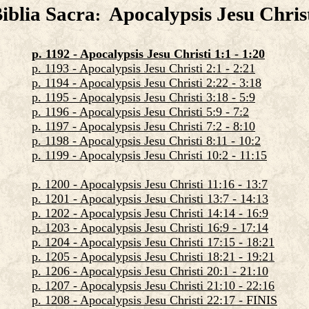
iblia Sacra
Apocalypsis Jesu Chris
:
p. 1192 - Apocalypsis Jesu Christi 1:1 - 1:20
p. 1193 - Apocalypsis Jesu Christi 2:1 - 2:21
p. 1194 - Apocalypsis Jesu Christi 2:22 - 3:18
p. 1195 - Apocalypsis Jesu Christi 3:18 - 5:9
p. 1196 - Apocalypsis Jesu Christi 5:9 - 7:2
p. 1197 - Apocalypsis Jesu Christi 7:2 - 8:10
p. 1198 - Apocalypsis Jesu Christi 8:11 - 10:2
p. 1199 - Apocalypsis Jesu Christi 10:2 - 11:15
p. 1200 - Apocalypsis Jesu Christi 11:16 - 13:7
p. 1201 - Apocalypsis Jesu Christi 13:7 - 14:13
p. 1202 - Apocalypsis Jesu Christi 14:14 - 16:9
p. 1203 - Apocalypsis Jesu Christi 16:9 - 17:14
p. 1204 - Apocalypsis Jesu Christi 17:15 - 18:21
p. 1205 - Apocalypsis Jesu Christi 18:21 - 19:21
p. 1206 - Apocalypsis Jesu Christi 20:1 - 21:10
p. 1207 - Apocalypsis Jesu Christi 21:10 - 22:16
p. 1208 - Apocalypsis Jesu Christi 22:17 - FINIS