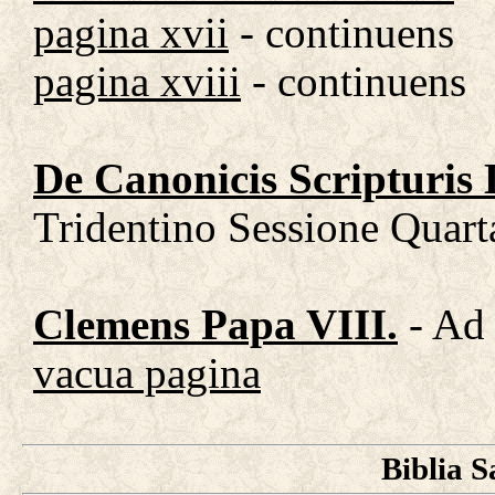
pagina xvii
- continuens
pagina xviii
- continuens
De Canonicis Scripturis
Tridentino Sessione Quart
Clemens Papa VIII.
- Ad
vacua pagina
Biblia S