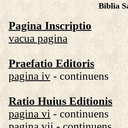
Biblia S
Pagina Inscriptio
vacua pagina
Praefatio Editoris
pagina iv
- continuens
Ratio Huius Editionis
pagina vi
- continuens
pagina vii
- continuens