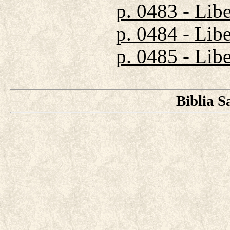
p. 0483 - Lib
p. 0484 - Lib
p. 0485 - Libe
Biblia S