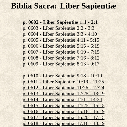
Biblia Sacra
Liber Sapientiæ
:
p. 0602 - Liber Sapientiæ 1:1 - 2:1
p. 0603 - Liber Sapientiæ 2:2 - 3:3
p. 0604 - Liber Sapientiæ 3:3 - 4:10
p. 0605 - Liber Sapientiæ 4:11 - 5:15
p. 0606 - Liber Sapientiæ 5:15 - 6:19
p. 0607 - Liber Sapientiæ 6:19 - 7:15
p. 0608 - Liber Sapientiæ 7:16 - 8:12
p. 0609 - Liber Sapientiæ 8:13 - 9:17
p. 0610 - Liber Sapientiæ 9:18 - 10:19
p. 0611 - Liber Sapientiæ 10:19 - 11:25
p. 0612 - Liber Sapientiæ 11:26 - 12:24
p. 0613 - Liber Sapientiæ 12:25 - 13:19
p. 0614 - Liber Sapientiæ 14:1 - 14:24
p. 0615 - Liber Sapientiæ 14:25 - 15:15
p. 0616 - Liber Sapientiæ 15:16 - 16:19
p. 0617 - Liber Sapientiæ 16:20 - 17:15
p. 0618 - Liber Sapientiæ 17:16 - 18:19