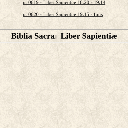
p. 0619 - Liber Sapientiæ 18:20 - 19:14
p. 0620 - Liber Sapientiæ 19:15 - finis
Biblia Sacra
Liber Sapientiæ
: