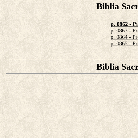
Biblia Sac
p. 0862 - P
p. 0863 - Pr
p. 0864 - Pr
p. 0865 - Pr
Biblia Sac