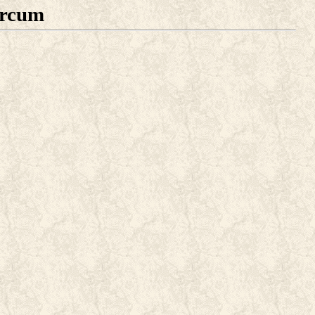
arcum