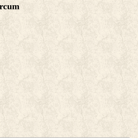
arcum