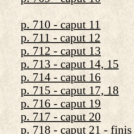
p. 710 - caput 11
p. 711 - caput 12
p. 712 - caput 13
p. 713 - caput 14, 15
p. 714 - caput 16
p. 715 - caput 17, 18
p. 716 - caput 19
p. 717 - caput 20
p. 718 - caput 21 - finis