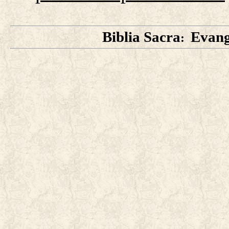
Biblia Sacra
Evan
: