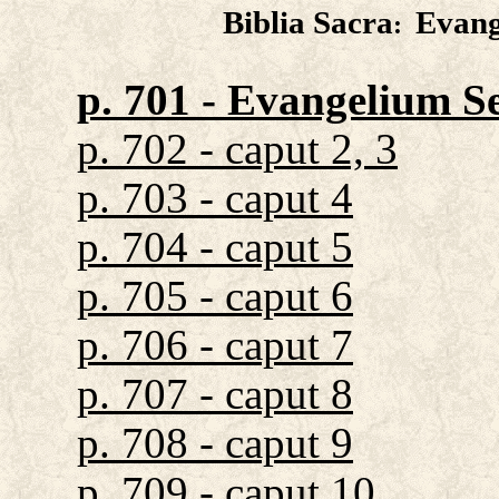
Biblia Sacra
Evan
:
p. 701 - Evangelium 
p. 702 - caput 2, 3
p. 703 - caput 4
p. 704 - caput 5
p. 705 - caput 6
p. 706 - caput 7
p. 707 - caput 8
p. 708 - caput 9
p. 709 - caput 10