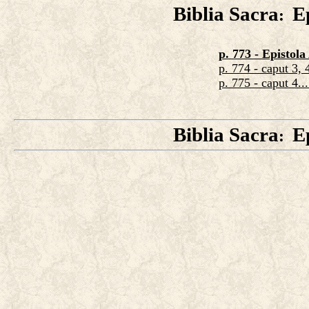
Biblia Sacra
E
:
p. 773 - Epistola
p. 774 - caput 3, 
p. 775 - caput 4...
Biblia Sacra
E
: