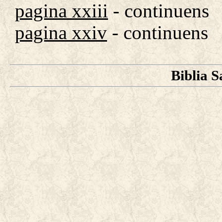
pagina xxiii
- continuens
pagina xxiv
- continuens
Biblia S