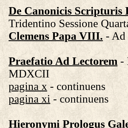
De Canonicis Scripturis
Tridentino Sessione Quart
Clemens Papa VIII.
- Ad
Praefatio Ad Lectorem
- 
MDXCII
pagina x
- continuens
pagina xi
- continuens
Hieronymi Prologus Gal