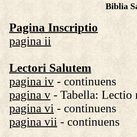
Biblia S
Pagina Inscriptio
pagina ii
Lectori Salutem
pagina iv
- continuens
pagina v
- Tabella: Lectio
pagina vi
- continuens
pagina vii
- continuens