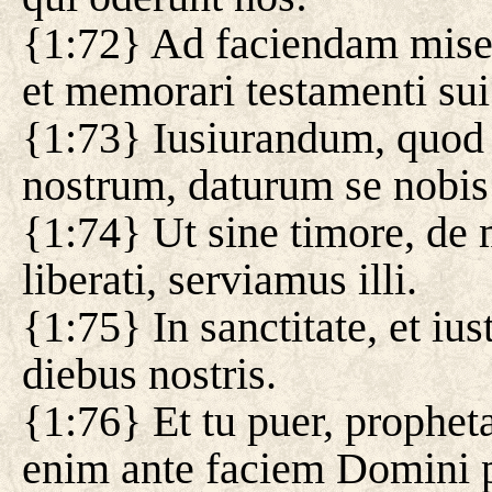
{1:72} Ad faciendam miser
et memorari testamenti sui
{1:73} Iusiurandum, quod
nostrum, daturum se nobis
{1:74} Ut sine timore, d
liberati, serviamus illi.
{1:75} In sanctitate, et iu
diebus nostris.
{1:76} Et tu puer, prophet
enim ante faciem Domini p