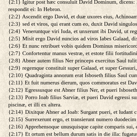
{2:1} Igitur post hæc consuluit David Dominum, dicens:
respondit ei: In Hebron.
{2:2} Ascendit ergo David, et duæ uxores eius, Achinoam 
{2:3} sed et viros, qui erant cum eo, duxit David singul
{2:4} Veneruntque viri Iuda, et unxerunt ibi David, ut r
{2:5} Misit ergo David nuncios ad viros Iabes Galaad, di
{2:6} Et nunc retribuet vobis quidem Dominus misericordi
{2:7} Confortentur manus vestræ, et estote filii fortitudi
{2:8} Abner autem filius Ner princeps exercitus Saul tulit
{2:9} regemque constituit super Galaad, et super Gessuri,
{2:10} Quadraginta annorum erat Isboseth filius Saul cum
{2:11} Et fuit numerus dierum, quos commoratus est Da
{2:12} Egressusque est Abner filius Ner, et pueri Isboseth 
{2:13} Porro Ioab filius Sarviæ, et pueri David egressi s
piscinæ, et illi ex altera.
{2:14} Dixitque Abner ad Ioab: Surgant pueri, et ludant c
{2:15} Surrexerunt ergo, et transierunt numero duodecim 
{2:16} Apprehensoque unusquisque capite comparis sui, de
{2:17} Et ortum est bellum durum satis in die illa: fugatus