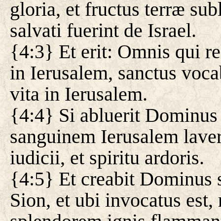
gloria, et fructus terræ sub
salvati fuerint de Israel.
{4:3} Et erit: Omnis qui rel
in Ierusalem, sanctus vocab
vita in Ierusalem.
{4:4} Si abluerit Dominus 
sanguinem Ierusalem laveri
iudicii, et spiritu ardoris.
{4:5} Et creabit Dominus
Sion, et ubi invocatus est