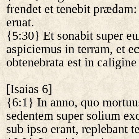
frendet et tenebit prædam: 
eruat.
{5:30} Et sonabit super eum
aspiciemus in terram, et ec
obtenebrata est in caligine
[
Isaias 6
]
{6:1} In anno, quo mortuu
sedentem super solium exc
sub ipso erant, replebant 