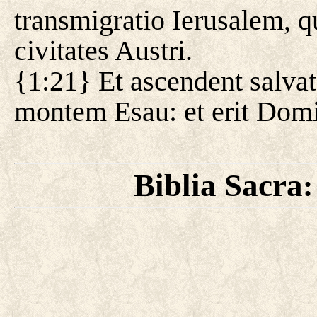
transmigratio Ierusalem, q
civitates Austri.
{1:21} Et ascendent salva
montem Esau: et erit Dom
Biblia Sacra