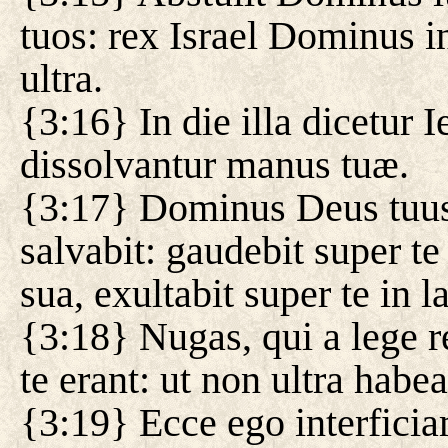
tuos: rex Israel Dominus 
ultra.
{3:16} In die illa dicetur 
dissolvantur manus tuæ.
{3:17} Dominus Deus tuus i
salvabit: gaudebit super te i
sua, exultabit super te in l
{3:18} Nugas, qui a lege r
te erant: ut non ultra habe
{3:19} Ecce ego interficia